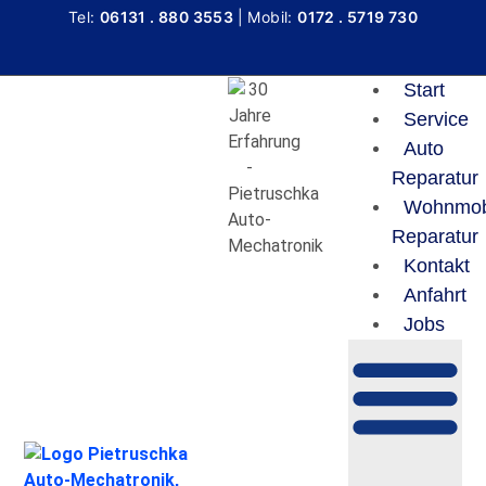
Tel:
06131 . 880 3553
|
Mobil:
0172 . 5719 730
Start
Service
Auto
Reparatur
Wohnmob
Reparatur
Kontakt
Anfahrt
Jobs