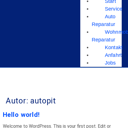
Start
Service
Auto
Reparatur
Wohnmob
Reparatur
Kontakt
Anfahrt
Jobs
Autor:
autopit
Hello world!
Welcome to WordPress. This is your first post. Edit or